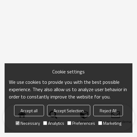
Cookie settings
We use cookies to provide you with the best possible
experience. They also allow us to analyze user behavior in
order to constantly improve the website for you.
Accept all
Accept Selection
Reject All
Accueil
chercher
catégorie
Envoyer une demand
Necessary
Analytics
Preferences
Marketing